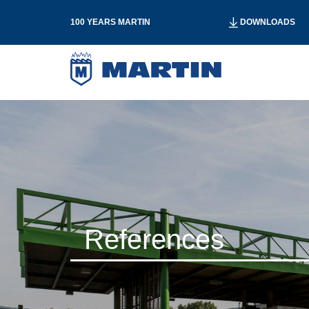
100 YEARS MARTIN
DOWNLOADS
References