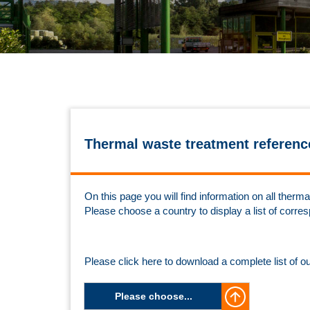
Thermal waste treatment referenc
On this page you will find information on all the
Please choose a country to display a list of corre
Please click here to download a complete list of o
Please choose...