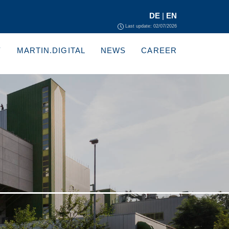
DE
|
EN
Last update: 02/07/2026
Y
MARTIN.DIGITAL
NEWS
CAREER