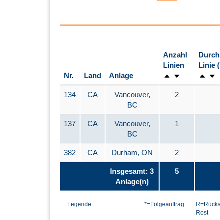
Anzahl
Durch
Linien
Linie 
Nr.
Land
Anlage
134
CA
Vancouver,
2
BC
137
CA
Vancouver,
1
BC
382
CA
Durham, ON
2
Insgesamt: 3
5
Anlage(n)
Legende:
*=Folgeauftrag
R=Rücks
Rost