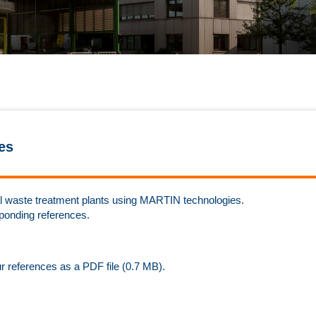
es
rmal waste treatment plants using MARTIN technologies.
sponding references.
ur references as a PDF file (0.7 MB).