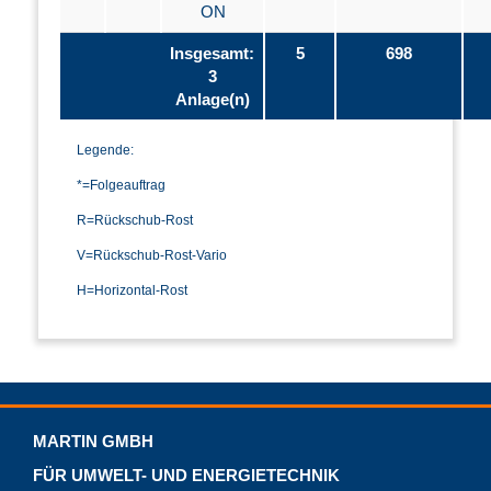
ON
Insgesamt:
5
698
3
Anlage(n)
Legende:
*=Folgeauftrag
R=Rückschub-Rost
V=Rückschub-Rost-Vario
H=Horizontal-Rost
MARTIN GMBH
FÜR UMWELT- UND ENERGIETECHNIK