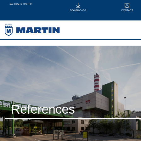
100 YEARS MARTIN
CONTACT
DOWNLOADS
References