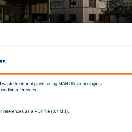
es
rmal waste treatment plants using MARTIN technologies.
sponding references.
ur references as a PDF file (0.7 MB).