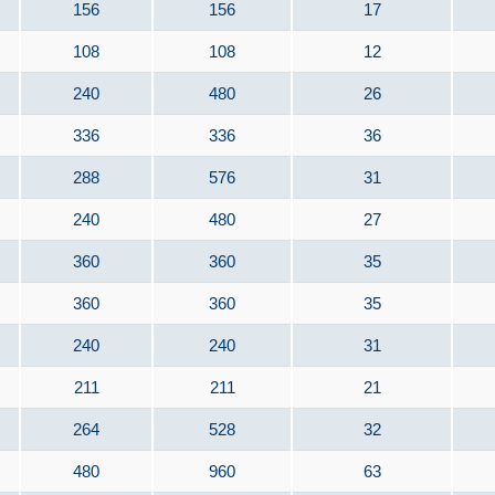
156
156
17
108
108
12
240
480
26
336
336
36
288
576
31
240
480
27
360
360
35
360
360
35
240
240
31
211
211
21
264
528
32
480
960
63