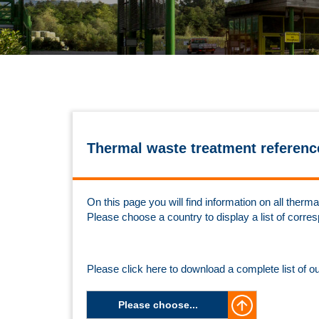
Thermal waste treatment referenc
On this page you will find information on all the
Please choose a country to display a list of corre
Please click here to download a complete list of o
Please choose...