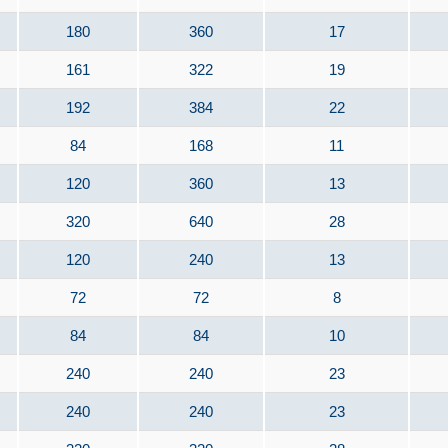
180
360
17
161
322
19
192
384
22
84
168
11
120
360
13
320
640
28
120
240
13
72
72
8
84
84
10
240
240
23
240
240
23