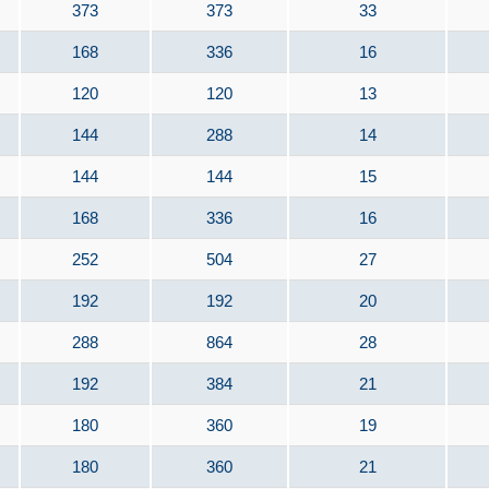
373
373
33
168
336
16
120
120
13
144
288
14
144
144
15
168
336
16
252
504
27
192
192
20
288
864
28
192
384
21
180
360
19
180
360
21