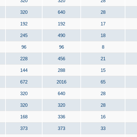
320
320
28
320
640
28
192
192
17
245
490
18
96
96
8
228
456
21
144
288
15
672
2016
65
320
640
28
320
320
28
168
336
16
373
373
33