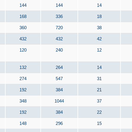
144
144
14
168
336
18
360
720
38
432
432
42
120
240
12
132
264
14
274
547
31
192
384
21
348
1044
37
192
384
22
148
296
15