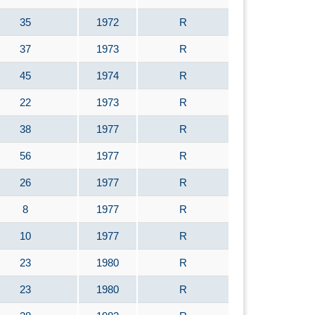
35
1972
R
37
1973
R
45
1974
R
22
1973
R
38
1977
R
56
1977
R
26
1977
R
8
1977
R
10
1977
R
23
1980
R
23
1980
R