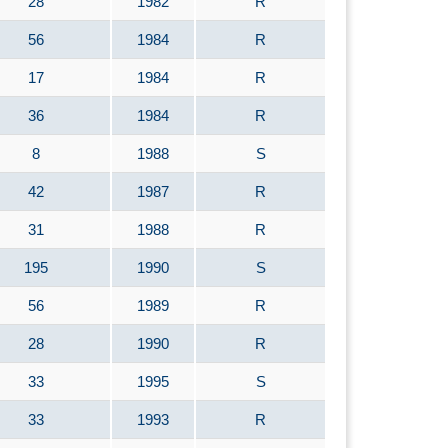
28
1982
R
56
1984
R
17
1984
R
36
1984
R
8
1988
S
42
1987
R
31
1988
R
195
1990
S
56
1989
R
28
1990
R
33
1995
S
33
1993
R