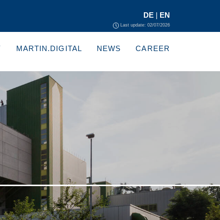
DE
|
EN
Last update: 02/07/2026
Y
MARTIN.DIGITAL
NEWS
CAREER