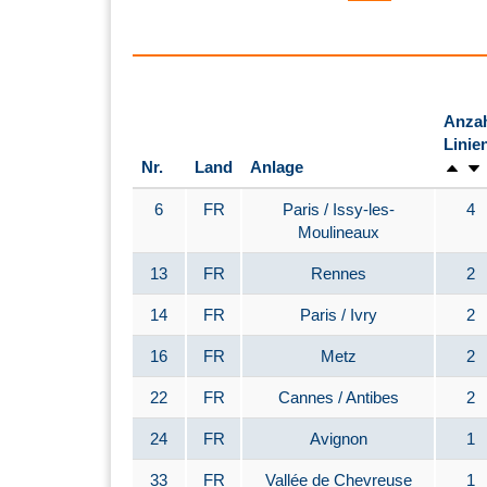
Anza
Linie
Nr.
Land
Anlage
6
FR
Paris / Issy-les-
4
Moulineaux
13
FR
Rennes
2
14
FR
Paris / Ivry
2
16
FR
Metz
2
22
FR
Cannes / Antibes
2
24
FR
Avignon
1
33
FR
Vallée de Chevreuse
1