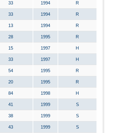
33
1994
R
33
1994
R
13
1994
R
28
1995
R
15
1997
H
33
1997
H
54
1995
R
20
1995
R
84
1998
H
41
1999
S
38
1999
S
43
1999
S