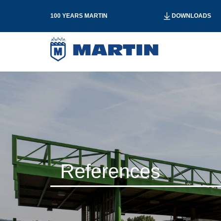
100 YEARS MARTIN
DOWNLOADS
References