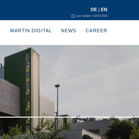
DE
|
EN
Last update: 02/07/2026
Y
MARTIN.DIGITAL
NEWS
CAREER