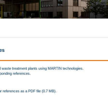
es
rmal waste treatment plants using MARTIN technologies.
sponding references.
ur references as a PDF file (0.7 MB).