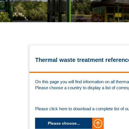
Thermal waste treatment referenc
On this page you will find information on all the
Please choose a country to display a list of corre
Please click here to download a complete list of o
Please choose...