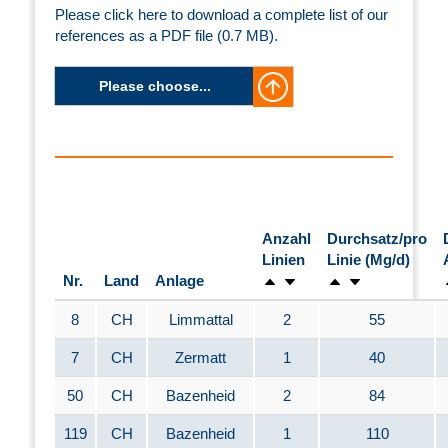
Please click here to download a complete list of our
references as a PDF file (0.7 MB).
Please choose...
Anzahl
Durchsatz/pro
Linien
Linie (Mg/d)
Nr.
Land
Anlage
8
CH
Limmattal
2
55
7
CH
Zermatt
1
40
50
CH
Bazenheid
2
84
119
CH
Bazenheid
1
110