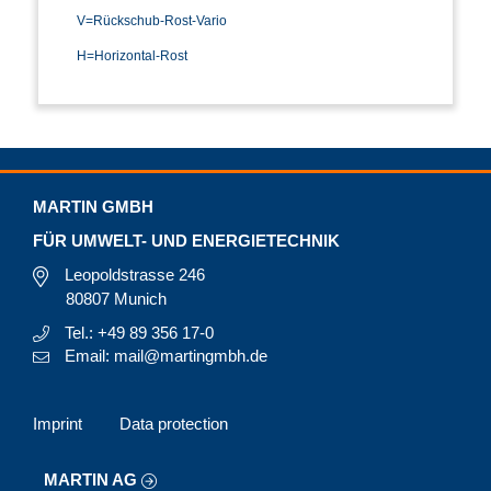
V=Rückschub-Rost-Vario
H=Horizontal-Rost
MARTIN GMBH
FÜR UMWELT- UND ENERGIETECHNIK
Leopoldstrasse 246
80807 Munich
Tel.: +49 89 356 17-0
Email: mail@martingmbh.de
Imprint
Data protection
MARTIN AG