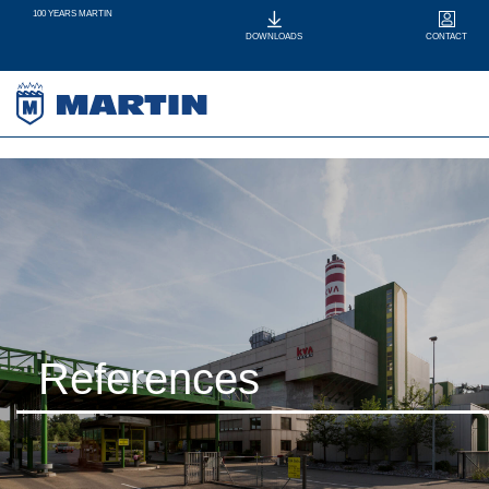
100 YEARS MARTIN
CONTACT
DOWNLOADS
References