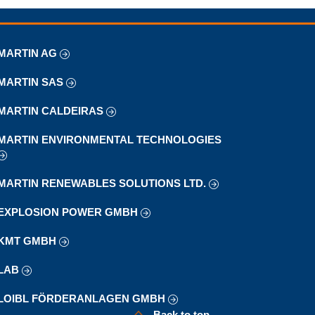
MARTIN AG
MARTIN SAS
MARTIN CALDEIRAS
MARTIN ENVIRONMENTAL TECHNOLOGIES
MARTIN RENEWABLES SOLUTIONS LTD.
EXPLOSION POWER GMBH
KMT GMBH
LAB
LOIBL FÖRDERANLAGEN GMBH
Back to top