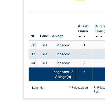
Anzahl
Durch
Linien
Linie 
Nr.
Land
Anlage
313
RU
Moscow
1
17
RU
Moscow
2
248
RU
Moscow
2
Insgesamt: 3
5
Anlage(n)
Legende:
*=Folgeauftrag
R=Rücks
Rost