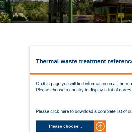
Thermal waste treatment referenc
On this page you will find information on all the
Please choose a country to display a list of corre
Please click here to download a complete list of o
Please choose...