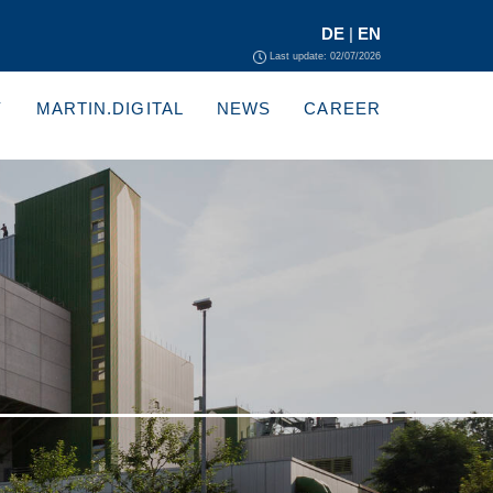
DE
|
EN
Last update: 02/07/2026
Y
MARTIN.DIGITAL
NEWS
CAREER