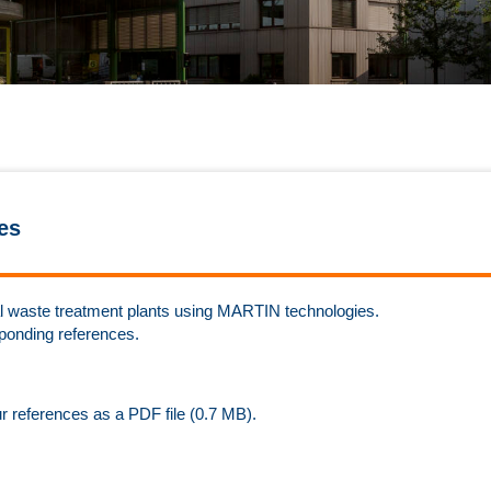
es
rmal waste treatment plants using MARTIN technologies.
sponding references.
ur references as a PDF file (0.7 MB).