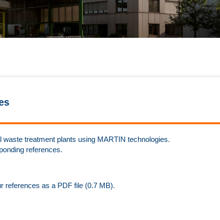
es
rmal waste treatment plants using MARTIN technologies.
sponding references.
ur references as a PDF file (0.7 MB).