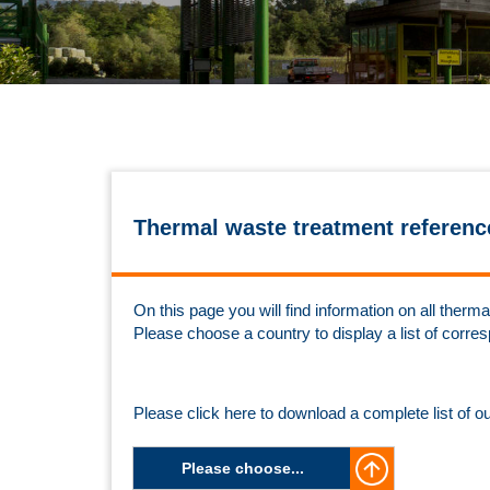
Thermal waste treatment referenc
On this page you will find information on all the
Please choose a country to display a list of corre
Please click here to download a complete list of o
Please choose...