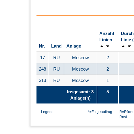
Anzahl
Durch
Linien
Linie 
Nr.
Land
Anlage
17
RU
Moscow
2
248
RU
Moscow
2
313
RU
Moscow
1
Insgesamt: 3
5
Anlage(n)
Legende:
*=Folgeauftrag
R=Rücks
Rost