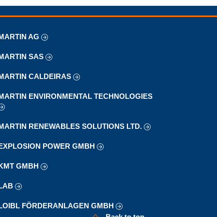
MARTIN AG
MARTIN SAS
MARTIN CALDEIRAS
MARTIN ENVIRONMENTAL TECHNOLOGIES
MARTIN RENEWABLES SOLUTIONS LTD.
EXPLOSION POWER GMBH
KMT GMBH
LAB
LOIBL FÖRDERANLAGEN GMBH
Back to top