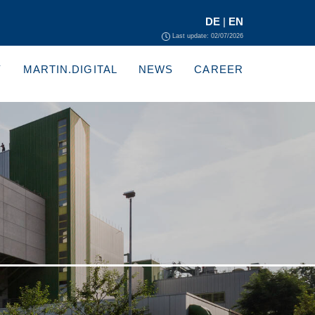
DE
|
EN
Last update: 02/07/2026
Y
MARTIN.DIGITAL
NEWS
CAREER