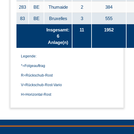
283
BE
Thumaide
2
384
83
BE
Bruxelles
3
555
Insgesamt:
11
1952
6
Anlage(n)
Legende:
*=Folgeauftrag
R=Rückschub-Rost
V=Rückschub-Rost-Vario
H=Horizontal-Rost