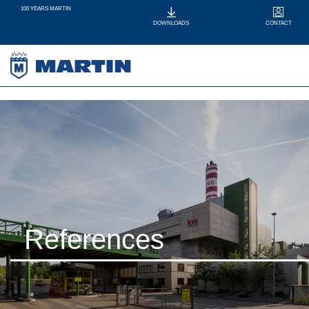
100 YEARS MARTIN
CONTACT
DOWNLOADS
References