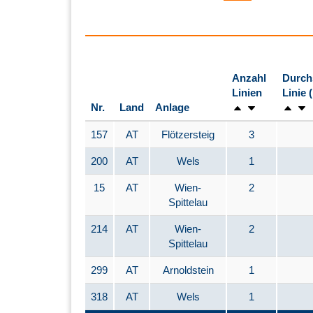
Anzahl
Durch
Linien
Linie 
Nr.
Land
Anlage
157
AT
Flötzersteig
3
200
AT
Wels
1
15
AT
Wien-
2
Spittelau
214
AT
Wien-
2
Spittelau
299
AT
Arnoldstein
1
318
AT
Wels
1