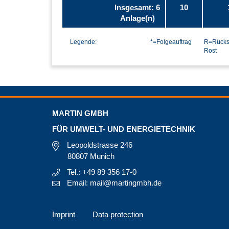
Insgesamt: 6
10
Anlage(n)
Legende:
*=Folgeauftrag
R=Rücks
Rost
MARTIN GMBH
FÜR UMWELT- UND ENERGIETECHNIK
Leopoldstrasse 246
80807 Munich
Tel.: +49 89 356 17-0
Email: mail@martingmbh.de
Imprint
Data protection