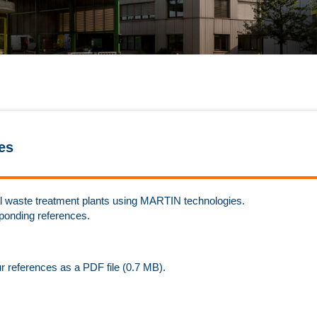
es
rmal waste treatment plants using MARTIN technologies.
sponding references.
ur references as a PDF file (0.7 MB).