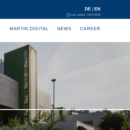
DE
|
EN
Last update: 02/07/2026
Y
MARTIN.DIGITAL
NEWS
CAREER