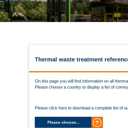
Thermal waste treatment referenc
On this page you will find information on all the
Please choose a country to display a list of corre
Please click here to download a complete list of o
Please choose...