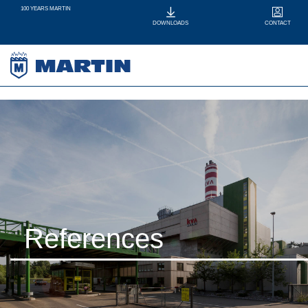
100 YEARS MARTIN
CONTACT
DOWNLOADS
References