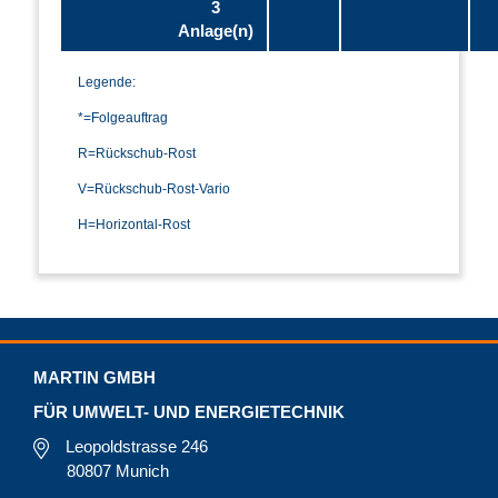
3
Anlage(n)
Legende:
*=Folgeauftrag
R=Rückschub-Rost
V=Rückschub-Rost-Vario
H=Horizontal-Rost
MARTIN GMBH
FÜR UMWELT- UND ENERGIETECHNIK
Leopoldstrasse 246
80807 Munich