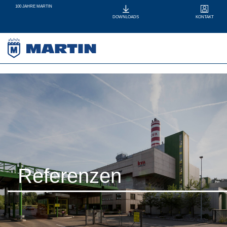
100 JAHRE MARTIN
KONTAKT
DOWNLOADS
Referenzen