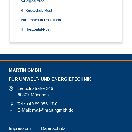
*=Folgeauftrag
R=Rückschub-Rost
V=Rückschub-Rost-Vario
H=Horizontal-Rost
MARTIN GMBH
FÜR UMWELT- UND ENERGIETECHNIK
Leopoldstraße 246
80807 München
Tel.: +49 89 356 17-0
E-Mail: mail@martingmbh.de
Impressum
Datenschutz