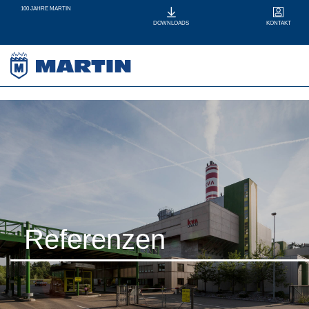
100 JAHRE MARTIN
KONTAKT
DOWNLOADS
Referenzen