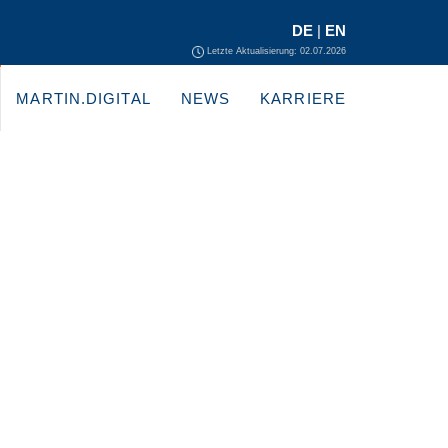
DE
|
EN
Letzte Aktualisierung: 02.07.2026
MARTIN.DIGITAL
NEWS
KARRIERE