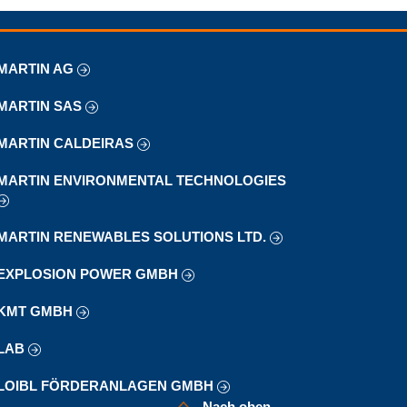
MARTIN AG
MARTIN SAS
MARTIN CALDEIRAS
MARTIN ENVIRONMENTAL TECHNOLOGIES
MARTIN RENEWABLES SOLUTIONS LTD.
EXPLOSION POWER GMBH
KMT GMBH
LAB
LOIBL FÖRDERANLAGEN GMBH
Nach oben