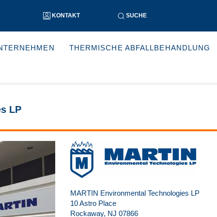
KONTAKT
SUCHE
NTERNEHMEN
THERMISCHE ABFALLBEHANDLUNG
es LP
MARTIN Environmental Technologies LP
10 Astro Place
Rockaway, NJ 07866