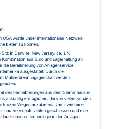
om
en USA wurde unser internationales Netzwerk
he bieten zu können.
Sitz in Denville, New Jersey, ca. 1 ½
e Kombination aus Büro und Lagerhaltung an
ür die Bereitstellung von Anlagenservice,
ordamerika ausgestattet. Durch die
g im Müllverbrennungsgeschäft werden
geboten.
 mit den Fachabteilungen aus dem Stammhaus in
s zukünftig ermöglichen, die von vielen Kunden
tiv kurzen Wegen anzubieten. Damit wird eine
s- und Serviceaktivitäten geschlossen und eine
dauer unserer Technologie in den Anlagen