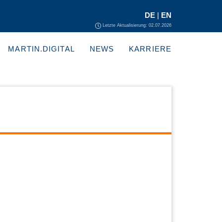
DE
|
EN
Letzte Aktualisierung: 02.07.2026
MARTIN.DIGITAL
NEWS
KARRIERE