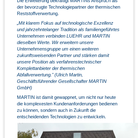
Die Erweiterung bekräftigt MARTINs Anspruch als
der bevorzugte Technologiepartner der thermischen
Reststoffverwertung.
„Mit klarem Fokus auf technologische Exzellenz
und jahrzehntelanger Tradition als familiengeführtes
Unternehmen verbinden LUEHR und MARTIN
dieselben Werte. Wir erweitern unsere
Unternehmensgruppe um einen weiteren
zukunftsweisenden Partner und stärken damit
unsere Position als verfahrenstechnischer
Komplettanbieter der thermischen
Abfallverwertung." (Ulrich Martin,
Geschäftsführender Gesellschafter MARTIN
GmbH)
MARTIN ist damit gewappnet, um nicht nur heute
die komplexesten Kundenanforderungen bedienen
zu können, sondern auch in Zukunft die
entscheidenden Technologien zu entwickeln.