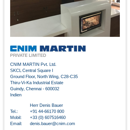
CNIM MARTIN Pvt. Ltd.
SKCL Central Square I
Ground Floor, North Wing, C28-C35
Thiru-Vi-Ka Industrial Estate
Guindy, Chennai - 600032
Indien
Herr Denis Bauer
Tel.:
+91 44-66170 800
Mobil:
+33 (0) 607516460
Email:
denis.bauer@cnim.com