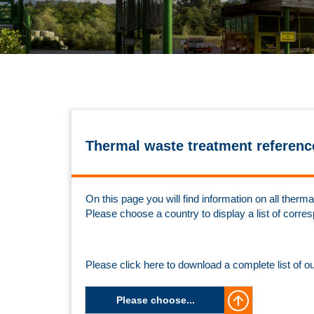
Thermal waste treatment referenc
On this page you will find information on all the
Please choose a country to display a list of corre
Please click here to download a complete list of o
Please choose...