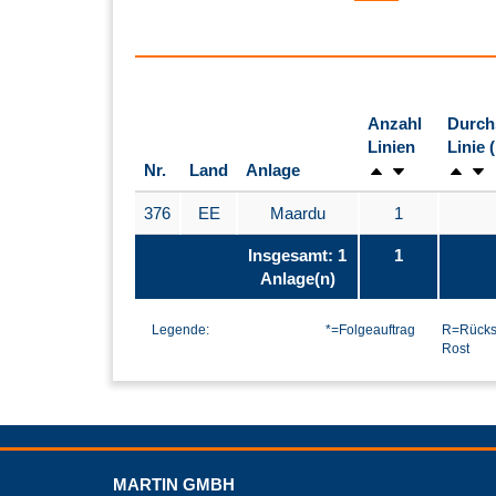
Anzahl
Durch
Linien
Linie 
Nr.
Land
Anlage
376
EE
Maardu
1
Insgesamt: 1
1
Anlage(n)
Legende:
*=Folgeauftrag
R=Rücks
Rost
MARTIN GMBH