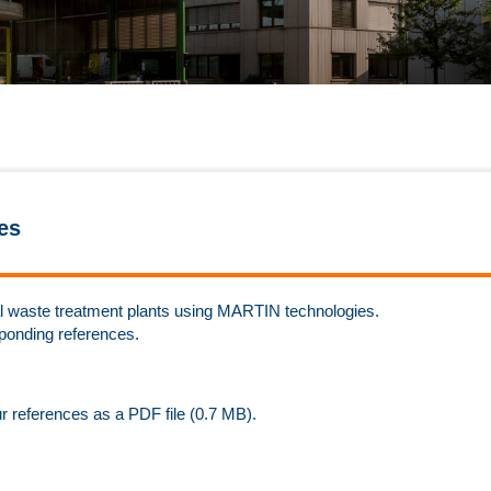
es
rmal waste treatment plants using MARTIN technologies.
sponding references.
ur references as a PDF file (0.7 MB).