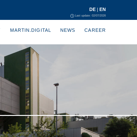
DE
|
EN
Last update: 02/07/2026
Y
MARTIN.DIGITAL
NEWS
CAREER