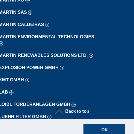
MARTIN SAS
MARTIN CALDEIRAS
MARTIN ENVIRONMENTAL TECHNOLOGIES
MARTIN RENEWABLES SOLUTIONS LTD.
EXPLOSION POWER GMBH
KMT GMBH
LAB
LOIBL FÖRDERANLAGEN GMBH
Back to top
LUEHR FILTER GMBH
OK