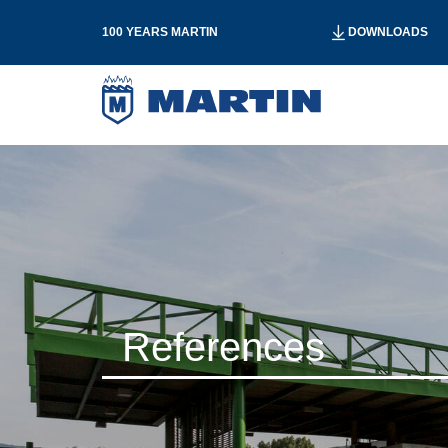
100 YEARS MARTIN
DOWNLOADS
References