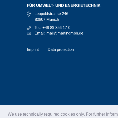
FÜR UMWELT- UND ENERGIETECHNIK
Leopoldstrasse 246
80807 Munich
Tel.: +49 89 356 17-0
Email: mail@martingmbh.de
Imprint
Data protection
We use technically required cookies only. For further inform