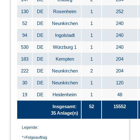
130
DE
Rosenheim
1
252
52
DE
Neunkirchen
1
240
94
DE
Ingolstadt
1
240
530
DE
Würzburg 1
1
240
183
DE
Kempten
1
204
222
DE
Neunkirchen
2
204
30
DE
Neunkirchen
1
120
19
DE
Heidenheim
1
48
Insgesamt:
52
15552
35 Anlage(n)
Legende:
*=Folgeauftrag