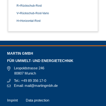
R=Rückschub-Rost
V=Rückschub-Rost-Vario
H=Horizontal-Rost
MARTIN GMBH
FÜR UMWELT- UND ENERGIETECHNIK
Leopoldstrasse 246
80807 Munich
Tel.: +49 89 356 17-0
Email: mail@martingmbh.de
Imprint
Data protection