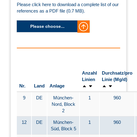
Please click here to download a complete list of our
references as a PDF file (0.7 MB).
Please choose...
Anzahl
Durchsatz/pro
Linien
Linie (Mg/d)
Nr.
Land
Anlage
9
DE
München-
1
960
Nord, Block
2
12
DE
München-
1
960
Süd, Block 5