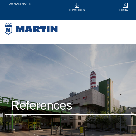
100 YEARS MARTIN
CONTACT
DOWNLOADS
References