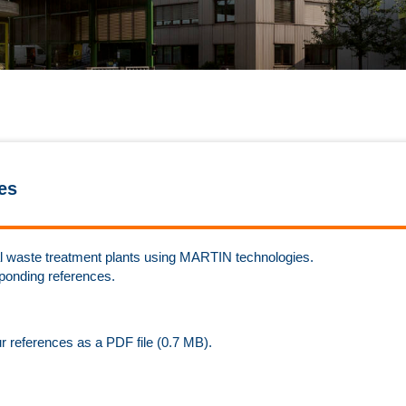
es
rmal waste treatment plants using MARTIN technologies.
sponding references.
ur references as a PDF file (0.7 MB).