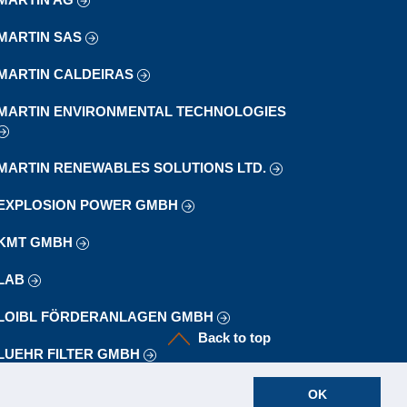
MARTIN SAS
MARTIN CALDEIRAS
MARTIN ENVIRONMENTAL TECHNOLOGIES
MARTIN RENEWABLES SOLUTIONS LTD.
EXPLOSION POWER GMBH
KMT GMBH
LAB
LOIBL FÖRDERANLAGEN GMBH
Back to top
LUEHR FILTER GMBH
OK