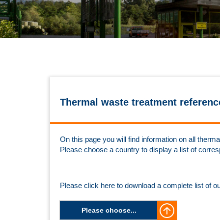
Thermal waste treatment referenc
On this page you will find information on all the
Please choose a country to display a list of corre
Please click here to download a complete list of o
Please choose...