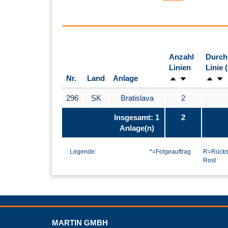
Anzahl
Durch
Linien
Linie 
Nr.
Land
Anlage
296
SK
Bratislava
2
Insgesamt: 1
2
Anlage(n)
Legende:
*=Folgeauftrag
R=Rücks
Rost
MARTIN GMBH