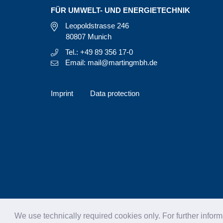
FÜR UMWELT- UND ENERGIETECHNIK
Leopoldstrasse 246
80807 Munich
Tel.: +49 89 356 17-0
Email: mail@martingmbh.de
Imprint
Data protection
We use technically required cookies only. For further inform