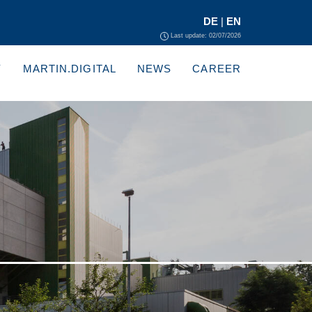
DE
|
EN
Last update: 02/07/2026
Y
MARTIN.DIGITAL
NEWS
CAREER