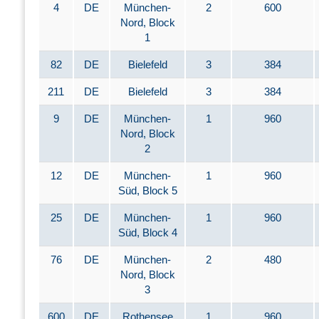
4
DE
München-
2
600
Nord, Block
1
82
DE
Bielefeld
3
384
211
DE
Bielefeld
3
384
9
DE
München-
1
960
Nord, Block
2
12
DE
München-
1
960
Süd, Block 5
25
DE
München-
1
960
Süd, Block 4
76
DE
München-
2
480
Nord, Block
3
600
DE
Rothensee
1
960