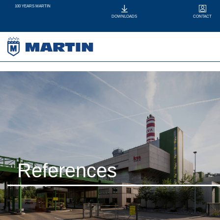
100 YEARS MARTIN
CONTACT
DOWNLOADS
References