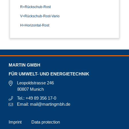
R=Rückschub-Rost
V=Rückschub-Rost-Vario
H=Horizontal-Rost
MARTIN GMBH
FÜR UMWELT- UND ENERGIETECHNIK
Leopoldstrasse 246
80807 Munich
Tel.: +49 89 356 17-0
Email: mail@martingmbh.de
Imprint
Data protection