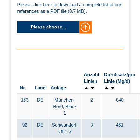
Please click here to download a complete list of our
references as a PDF file (0.7 MB).
Please choose...
Anzahl
Durchsatz/pro
Linien
Linie (Mg/d)
Nr.
Land
Anlage
153
DE
München-
2
840
Nord, Block
1
92
DE
Schwandorf,
3
451
OL1-3