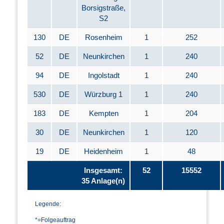
Borsigstraße,
S2
130
DE
Rosenheim
1
252
52
DE
Neunkirchen
1
240
94
DE
Ingolstadt
1
240
530
DE
Würzburg 1
1
240
183
DE
Kempten
1
204
30
DE
Neunkirchen
1
120
19
DE
Heidenheim
1
48
Insgesamt:
52
15552
35 Anlage(n)
Legende:
*=Folgeauftrag