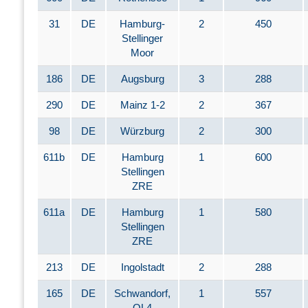
31
DE
Hamburg-
2
450
Stellinger
Moor
186
DE
Augsburg
3
288
290
DE
Mainz 1-2
2
367
98
DE
Würzburg
2
300
611b
DE
Hamburg
1
600
Stellingen
ZRE
611a
DE
Hamburg
1
580
Stellingen
ZRE
213
DE
Ingolstadt
2
288
165
DE
Schwandorf,
1
557
OL4