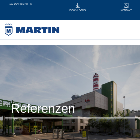
100 JAHRE MARTIN
KONTAKT
DOWNLOADS
Referenzen