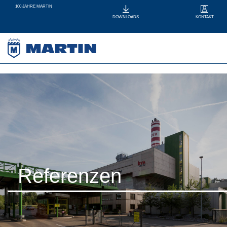
100 JAHRE MARTIN
KONTAKT
DOWNLOADS
Referenzen