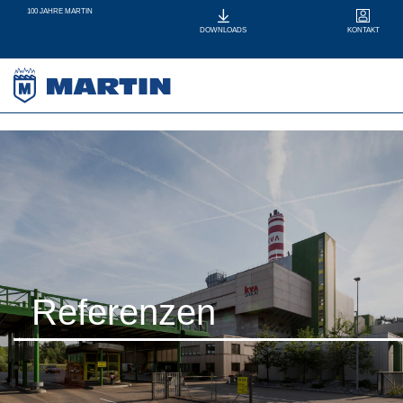
100 JAHRE MARTIN
KONTAKT
DOWNLOADS
Referenzen